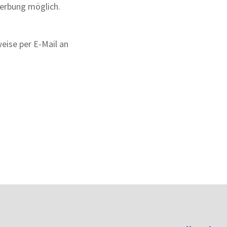
ewerbung möglich.
eise per E-Mail an